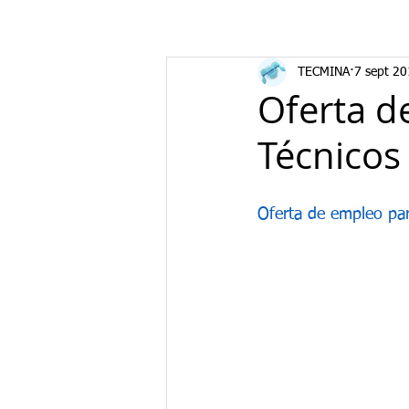
TECMINA
7 sept 2
Oferta d
Técnicos
Oferta de empleo pa