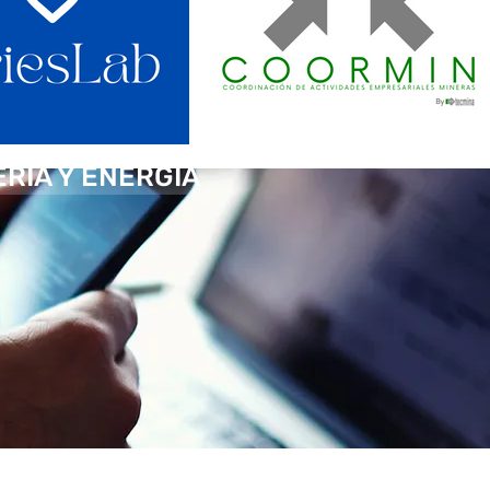
ERÍA Y ENERGÍA