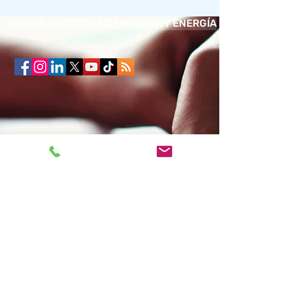
VOLVER A NOTICIAS DE MINERÍA Y ENERGÍA