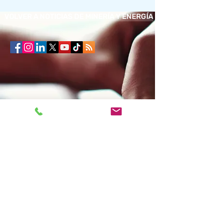
VOLVER A NOTICIAS DE MINERÍA Y ENERGÍA