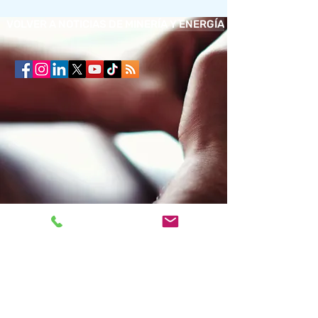
VOLVER A NOTICIAS DE MINERÍA Y ENERGÍA