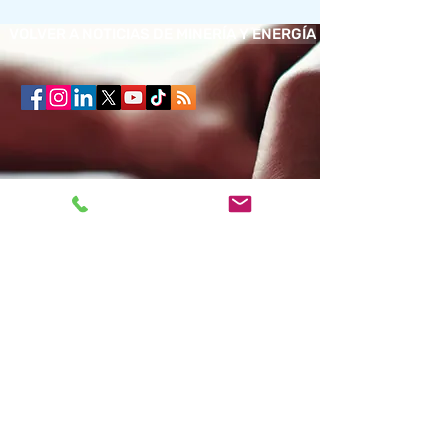
VOLVER A NOTICIAS DE MINERÍA Y ENERGÍA