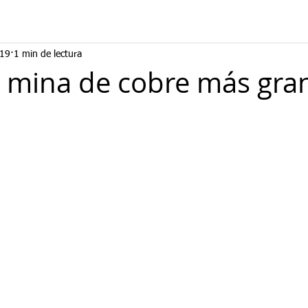
019
1 min de lectura
 mina de cobre más gra