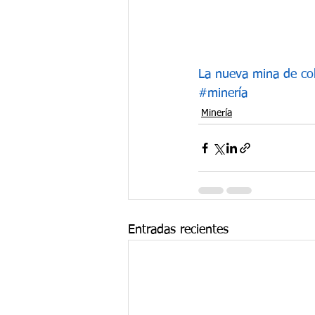
La nueva mina de c
#minería
Minería
Entradas recientes