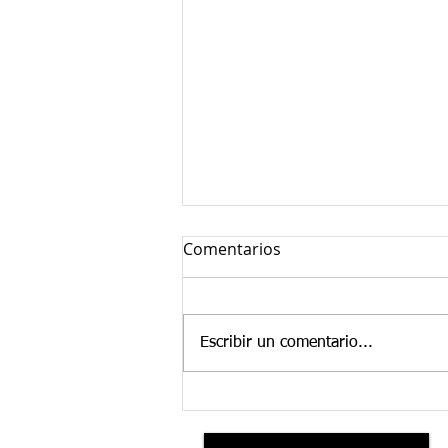
Comentarios
Escribir un comentario...
INFORME DE
SINIESTRALIDAD MINERA