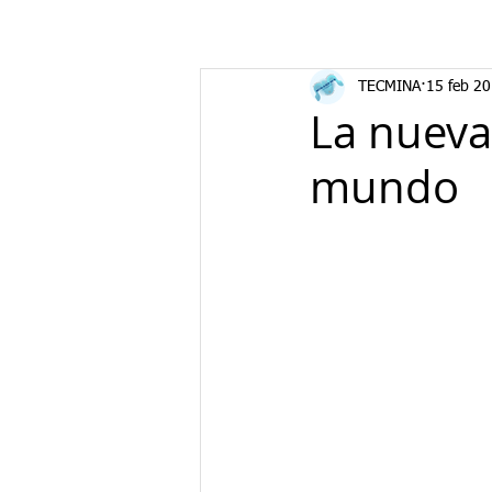
TECMINA
15 feb 2
La nueva
mundo