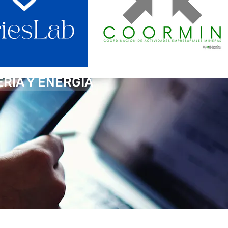
ERÍA Y ENERGÍA