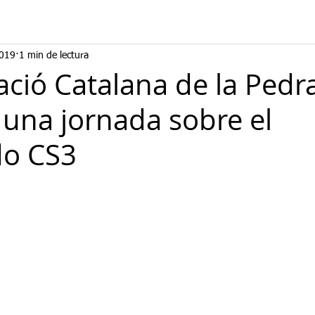
019
1 min de lectura
ació Catalana de la Pedr
 una jornada sobre el
do CS3