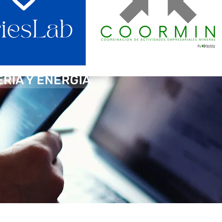
ERÍA Y ENERGÍA