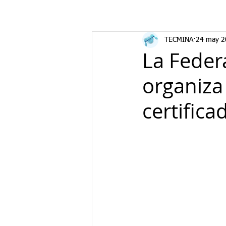
TECMINA
24 may 2
La Feder
organiza
certifica