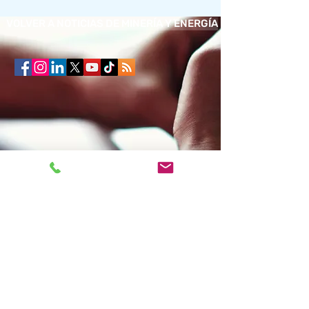
VOLVER A NOTICIAS DE MINERÍA Y ENERGÍA