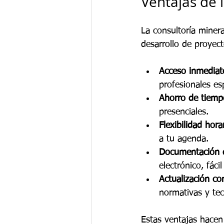
Ventajas de 
La consultoría minera
desarrollo de proyect
Acceso inmediat
profesionales es
Ahorro de tiemp
presenciales.
Flexibilidad hora
a tu agenda.
Documentación d
electrónico, fáci
Actualización co
normativas y tec
Estas ventajas hacen 