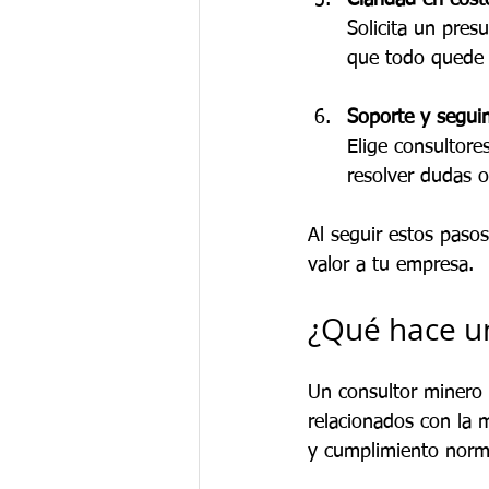
Claridad en cost
Solicita un pres
que todo quede p
Soporte y segui
Elige consultor
resolver dudas o
Al seguir estos paso
valor a tu empresa.
¿Qué hace u
Un consultor minero 
relacionados con la m
y cumplimiento norma