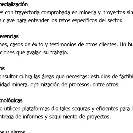
pecialización
s con trayectoria comprobada en minería y proyectos simi
 clave para entender los retos específicos del sector.
erencias
nes, casos de éxito y testimonios de otros clientes. Un b
ciones que avalan su trabajo.
os
onsultor cubra las áreas que necesitas: estudios de factibi
idad minera, optimización de procesos, entre otros.
cnológicas
 utilicen plataformas digitales seguras y eficientes para l
ntrega de informes y seguimiento de proyectos.