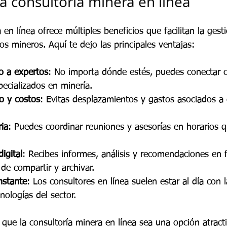
la consultoría minera en línea
 en línea ofrece múltiples beneficios que facilitan la gesti
os mineros. Aquí te dejo las principales ventajas:
o a expertos
: No importa dónde estés, puedes conectar 
pecializados en minería.
o y costos
: Evitas desplazamientos y gastos asociados a 
ria
: Puedes coordinar reuniones y asesorías en horarios 
igital
: Recibes informes, análisis y recomendaciones en 
l de compartir y archivar.
nstante
: Los consultores en línea suelen estar al día con l
nologías del sector.
que la consultoría minera en línea sea una opción atract