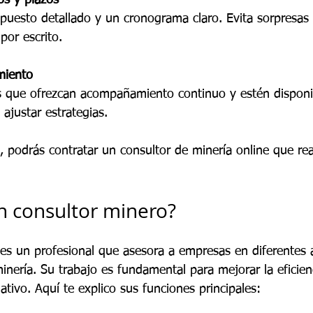
os y plazos
upuesto detallado y un cronograma claro. Evita sorpresas
or escrito.
miento
es que ofrezcan acompañamiento continuo y estén disponi
 ajustar estrategias.
s, podrás contratar un consultor de minería online que re
n consultor minero?
es un profesional que asesora a empresas en diferentes 
inería. Su trabajo es fundamental para mejorar la eficien
tivo. Aquí te explico sus funciones principales: