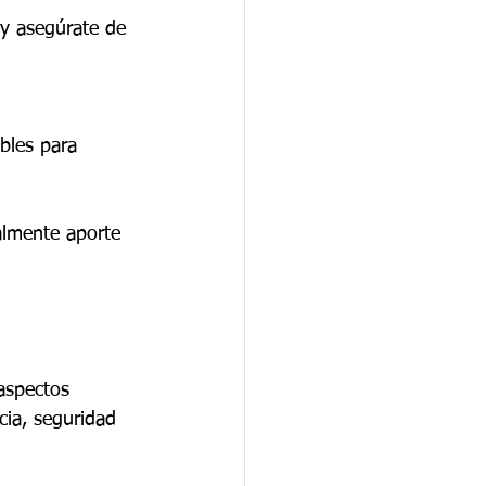
 y asegúrate de 
bles para 
almente aporte 
aspectos 
cia, seguridad 