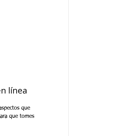
n línea
 aspectos que 
 para que tomes 