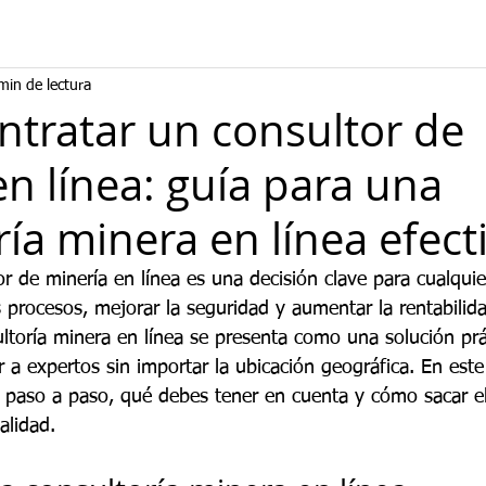
min de lectura
tratar un consultor de
en línea: guía para una
ía minera en línea efect
or de minería en línea es una decisión clave para cualqui
 procesos, mejorar la seguridad y aumentar la rentabilida
ltoría minera en línea se presenta como una solución prác
r a expertos sin importar la ubicación geográfica. En este 
o paso a paso, qué debes tener en cuenta y cómo sacar 
alidad.