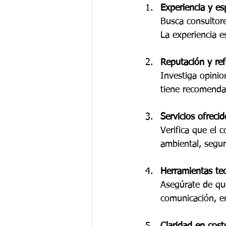
Experiencia y es
Busca consultore
La experiencia es
Reputación y ref
Investiga opinio
tiene recomenda
Servicios ofrecid
Verifica que el c
ambiental, segur
Herramientas te
Asegúrate de que
comunicación, e