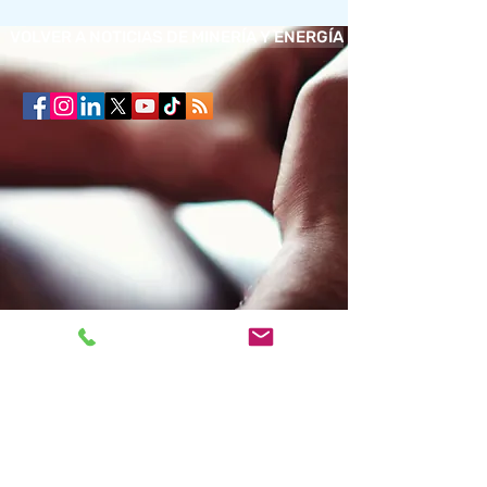
VOLVER A NOTICIAS DE MINERÍA Y ENERGÍA