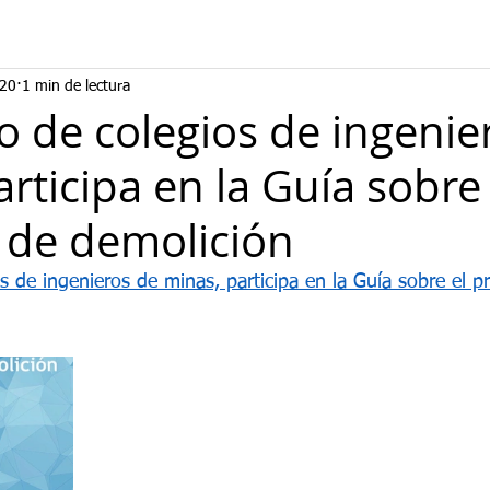
020
1 min de lectura
jo de colegios de ingenie
rticipa en la Guía sobre 
 de demolición
s de ingenieros de minas, participa en la Guía sobre el p