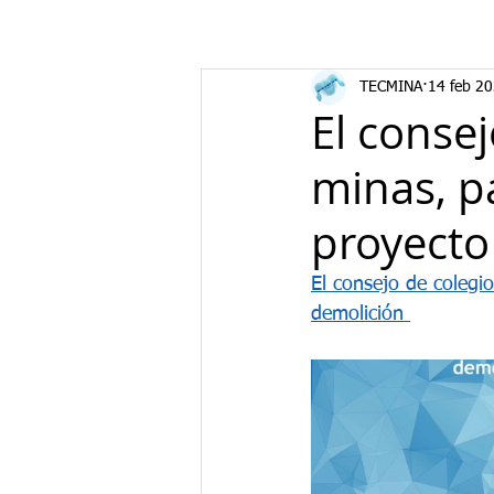
TECMINA
14 feb 2
El conse
minas, pa
proyecto
El consejo de colegio
demolición 