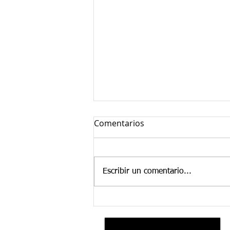
Comentarios
Escribir un comentario...
35 años al servicio de
nuestros clientes