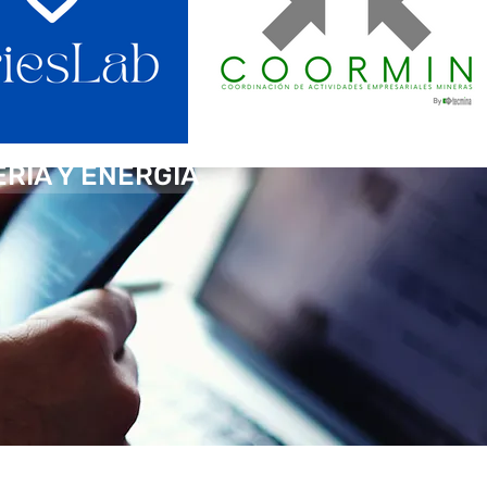
ERÍA Y ENERGÍA