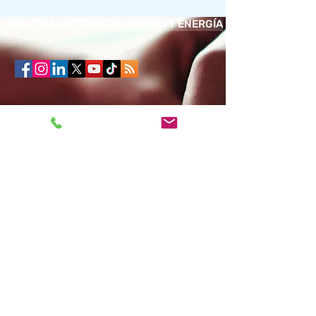
VOLVER A NOTICIAS DE MINERÍA Y ENERGÍA