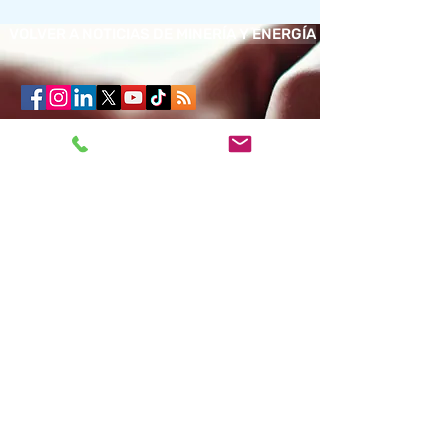
VOLVER A NOTICIAS DE MINERÍA Y ENERGÍA