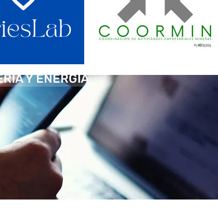
ERÍA Y ENERGÍA