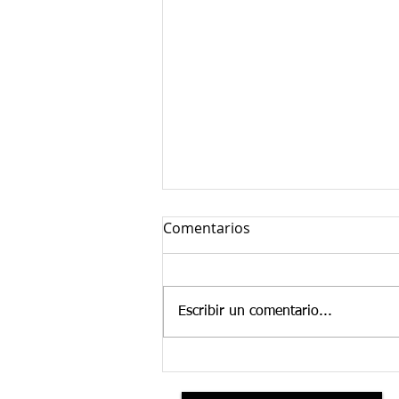
Comentarios
Escribir un comentario...
INFORME DE
SINIESTRALIDAD MINERA