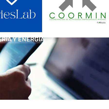
ERÍA Y ENERGÍA