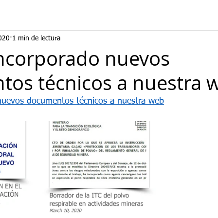
020
1 min de lectura
ncorporado nuevos
os técnicos a nuestra 
uevos documentos técnicos a nuestra web