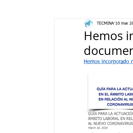
TECMINA
10 mar 2
Hemos i
document
Hemos incorporado n