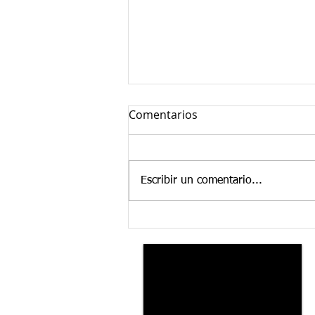
Comentarios
Escribir un comentario...
35 años al servicio de
nuestros clientes