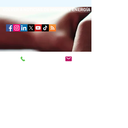
VOLVER A NOTICIAS DE MINERÍA Y ENERGÍA