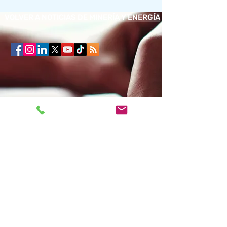
VOLVER A NOTICIAS DE MINERÍA Y ENERGÍA