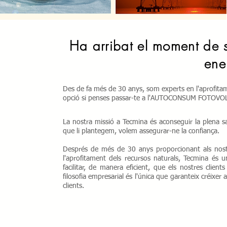
Ha arribat el moment de s
ene
Des de fa més de 30 anys, som experts en l'aprofitame
opció si penses passar-te a l'AUTOCONSUM FOTOVO
La nostra missió a Tecmina és aconseguir la plena sat
que li plantegem, volem assegurar-ne la confiança.
Després de més de 30 anys proporcionant als nostre
l'aprofitament dels recursos naturals, Tecmina é
facilitar, de manera eficient, que els nostres clien
filosofia empresarial és l'única que garanteix créixer 
clients.