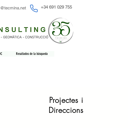
+34 691 029 755
o@tecmina.net
A - GEOMÀTICA - CONSTRUCCIÓ
OC
Resultados de la búsqueda
Projectes i
Direccions