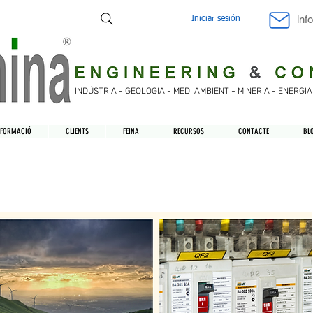
inf
Iniciar sesión
INDÚSTRIA - GEOLOGIA - MEDI AMBIENT - MINERIA - ENERGI
FORMACIÓ
CLIENTS
FEINA
RECURSOS
CONTACTE
BL