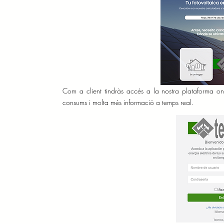
Com a client tindràs accés a la nostra plataforma on
consums i molta més informació a temps real.