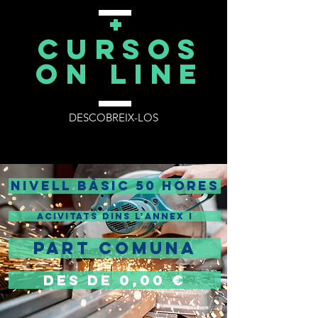
+
cursos
on line
DESCOBREIX-LOS
NIVELL BÀSIC 50 HORES
ACIVITATS DINS L'ANNEX I
PART COMUNA
DES DE 0,00 €