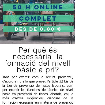
50 H ONLINE
COMPLET
DES DE 0,00 €
Per què és
necessària la
formació del nivell
bàsic a prl?
Tant per exercir com a recurs preventiu,
d'acord amb allò que preveu l'article 32 bis de
la Llei de prevenció de riscos laborals, com
per exercir les funcions de tècnic
de nivell
bàsic en prevenció de riscos laborals, cal, a
més d'altres exigències, disposar de la
formació necessària en matèria de prevenció