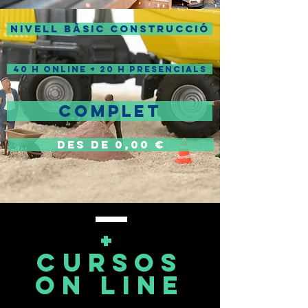
NIVELL BÀSIC CONSTRUCCIÓ
40 H ONLINE + 20 H PRESENCIALS
COMPLET
DES DE 0,00 €
+
cursos
on line