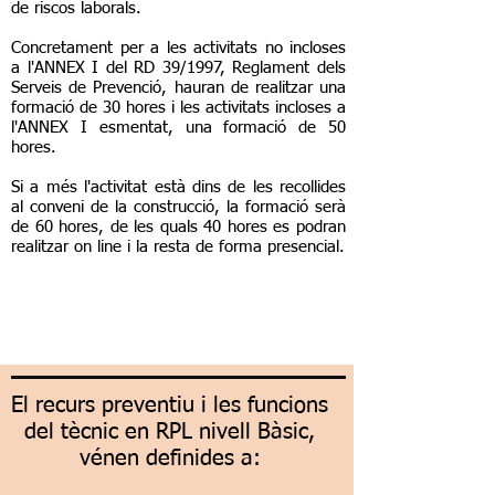
de riscos laborals.
Concretament per a les activitats no incloses
a l'ANNEX I del RD 39/1997, Reglament dels
Serveis de Prevenció, hauran de realitzar una
formació de 30 hores i les activitats incloses a
l'ANNEX I esmentat, una formació de 50
hores.
Si a més l'activitat està dins de les recollides
al conveni de la construcció, la formació serà
de 60 hores, de les quals 40 hores es podran
realitzar on line i la resta de forma presencial.
El recurs preventiu i les funcions
del tècnic en RPL nivell
Bàsic,
vénen definides a: