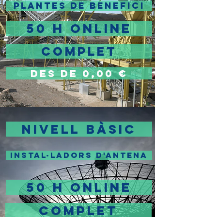
PLANTES DE BENEFICI
50 H ONLINE
COMPLET
DES DE 0,00 €
NIVELL BÀSIC
INSTAL·LADORS D'ANTENA
50 H ONLINE
COMPLET