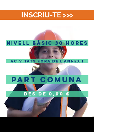
INSCRIU-TE >>>
NIVELL BÀSIC 30 HORES
ACIVITATS FORA DE L'ANNEX I
PART COMUNA
DES DE 0,00 €