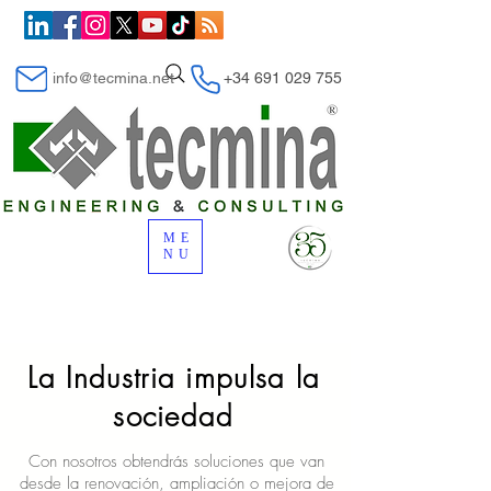
info@tecmina.net
+34 691 029 755
ME
NU
La Industria impulsa la
sociedad
Con nosotros obtendrás soluciones que van
desde la renovación, ampliación o mejora de