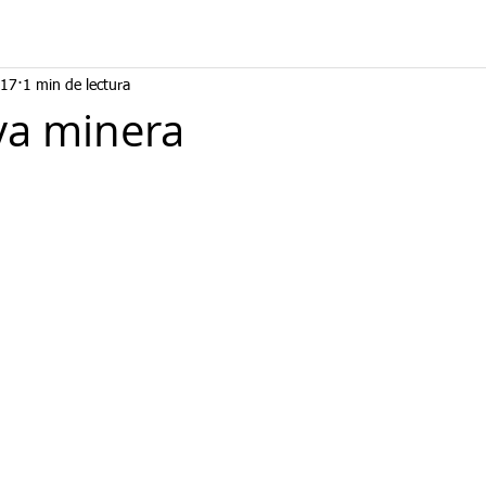
017
1 min de lectura
va minera