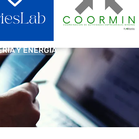
ERÍA Y ENERGÍA