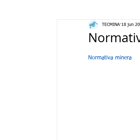
TECMINA
18 jun 2
Normati
Normativa minera 