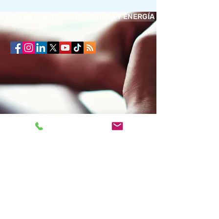
VOLVER A NOTICIAS DE MINERÍA Y ENERGÍA