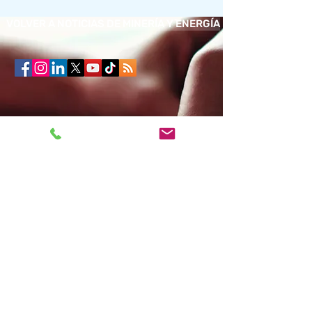
VOLVER A NOTICIAS DE MINERÍA Y ENERGÍA