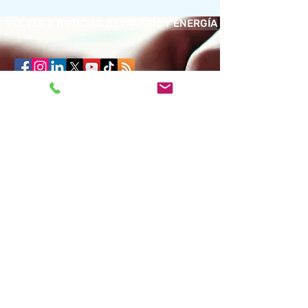
VOLVER A NOTICIAS DE MINERÍA Y ENERGÍA