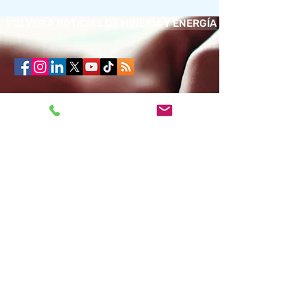
VOLVER A NOTICIAS DE MINERÍA Y ENERGÍA