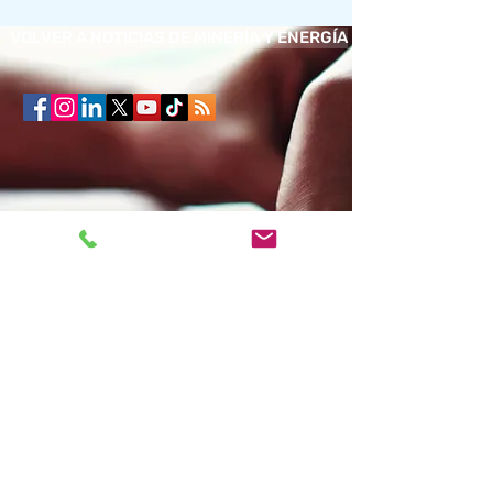
VOLVER A NOTICIAS DE MINERÍA Y ENERGÍA